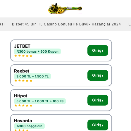
ası
Bizbet 45 Bin TL Casino Bonusu ile Büyük Kazançlar 2024
E
JETBET
›
Giriş
%300 bonus + 500 Kupon
★★★★★
Rexbet
›
Giriş
3.000 TL + 1.500 TL
★★★★★
Hitpot
›
Giriş
5.000 TL + 1.000 TL + 100 FS
★★★★★
Hovarda
›
Giriş
%300 hoşgeldin
★★★★