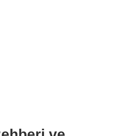
ehberi ve