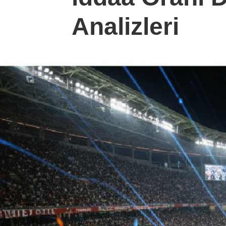
Analizleri