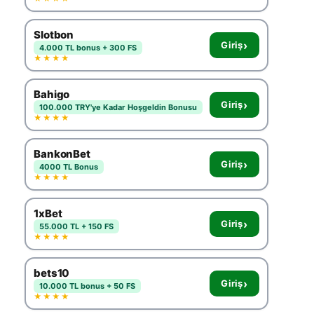
Slotbon
›
Giriş
4.000 TL bonus + 300 FS
★★★★
Bahigo
›
Giriş
100.000 TRY'ye Kadar Hoşgeldin Bonusu
★★★★
BankonBet
›
Giriş
4000 TL Bonus
★★★★
1xBet
›
Giriş
55.000 TL + 150 FS
★★★★
bets10
›
Giriş
10.000 TL bonus + 50 FS
★★★★