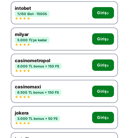
intobet
›
Giriş
%150 Slot · 1500₺
★★★★
milyar
›
Giriş
5.000 TL'ye kadar
★★★★
casinometropol
›
Giriş
8.000 TL bonus + 150 FS
★★★★
casinomaxi
›
Giriş
6.500 TL bonus + 150 FS
★★★★
jokera
›
Giriş
3.000 TL bonus + 50 FS
★★★★