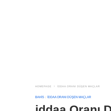
HOMEPAGE
IDDAA ORANI DÜŞEN MAÇLAR
BAHIS
IDDAA ORANI DÜŞEN MAÇLAR
iddaa Oranı 