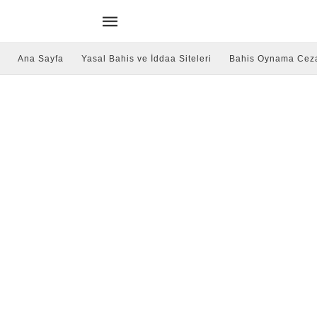
Ana Sayfa
Yasal Bahis ve İddaa Siteleri
Bahis Oynama Cez