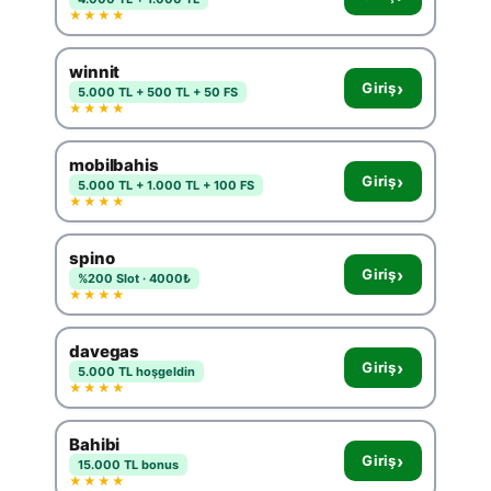
★★★★
winnit
›
Giriş
5.000 TL + 500 TL + 50 FS
★★★★
mobilbahis
›
Giriş
5.000 TL + 1.000 TL + 100 FS
★★★★
spino
›
Giriş
%200 Slot · 4000₺
★★★★
davegas
›
Giriş
5.000 TL hoşgeldin
★★★★
Bahibi
›
Giriş
15.000 TL bonus
★★★★