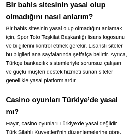
Bir bahis sitesinin yasal olup
olmadığını nasıl anlarım?
Bir bahis sitesinin yasal olup olmadığını anlamak
için, Spor Toto Teşkilat Başkanlığı lisans logosunu
ve bilgilerini kontrol etmek gerekir. Lisanslı siteler
bu bilgileri ana sayfalarında şeffafça belirtir. Ayrıca,
Türkçe bankacılık sistemleriyle sorunsuz çalışan
ve güçlü müşteri destek hizmeti sunan siteler
genellikle yasal platformlardır.
Casino oyunları Türkiye’de yasal
mı?
Hayır, casino oyunları Türkiye’de yasal değildir.
Türk Silahlı Kuvvetleri’nin düzenlemelerine göre,