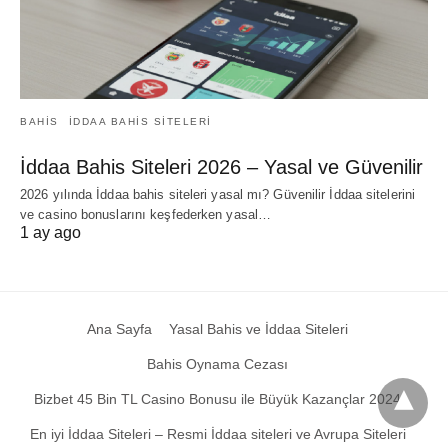
BAHIS
İDDAA BAHIS SITELERI
İddaa Bahis Siteleri 2026 – Yasal ve Güvenilir
2026 yılında İddaa bahis siteleri yasal mı? Güvenilir İddaa sitelerini
ve casino bonuslarını keşfederken yasal…
1 ay ago
Ana Sayfa
Yasal Bahis ve İddaa Siteleri
Bahis Oynama Cezası
Bizbet 45 Bin TL Casino Bonusu ile Büyük Kazançlar 2024
En iyi İddaa Siteleri – Resmi İddaa siteleri ve Avrupa Siteleri