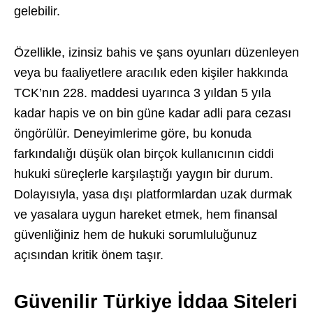
gelebilir.
Özellikle, izinsiz bahis ve şans oyunları düzenleyen
veya bu faaliyetlere aracılık eden kişiler hakkında
TCK’nın 228. maddesi uyarınca 3 yıldan 5 yıla
kadar hapis ve on bin güne kadar adli para cezası
öngörülür. Deneyimlerime göre, bu konuda
farkındalığı düşük olan birçok kullanıcının ciddi
hukuki süreçlerle karşılaştığı yaygın bir durum.
Dolayısıyla, yasa dışı platformlardan uzak durmak
ve yasalara uygun hareket etmek, hem finansal
güvenliğiniz hem de hukuki sorumluluğunuz
açısından kritik önem taşır.
Güvenilir Türkiye İddaa Siteleri