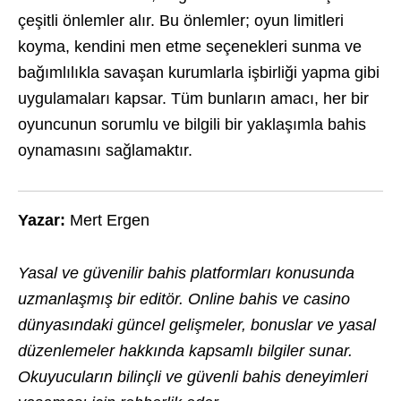
çeşitli önlemler alır. Bu önlemler; oyun limitleri
koyma, kendini men etme seçenekleri sunma ve
bağımlılıkla savaşan kurumlarla işbirliği yapma gibi
uygulamaları kapsar. Tüm bunların amacı, her bir
oyuncunun sorumlu ve bilgili bir yaklaşımla bahis
oynamasını sağlamaktır.
Yazar:
Mert Ergen
Yasal ve güvenilir bahis platformları konusunda
uzmanlaşmış bir editör. Online bahis ve casino
dünyasındaki güncel gelişmeler, bonuslar ve yasal
düzenlemeler hakkında kapsamlı bilgiler sunar.
Okuyucuların bilinçli ve güvenli bahis deneyimleri