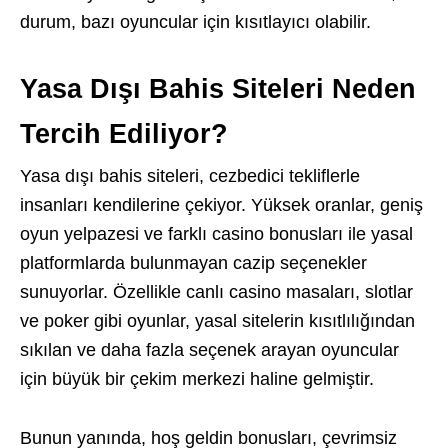
durum, bazı oyuncular için kısıtlayıcı olabilir.
Yasa Dışı Bahis Siteleri Neden
Tercih Ediliyor?
Yasa dışı bahis siteleri, cezbedici tekliflerle
insanları kendilerine çekiyor. Yüksek oranlar, geniş
oyun yelpazesi ve farklı casino bonusları ile yasal
platformlarda bulunmayan cazip seçenekler
sunuyorlar. Özellikle canlı casino masaları, slotlar
ve poker gibi oyunlar, yasal sitelerin kısıtlılığından
sıkılan ve daha fazla seçenek arayan oyuncular
için büyük bir çekim merkezi haline gelmiştir.
Bunun yanında, hoş geldin bonusları, çevrimsiz