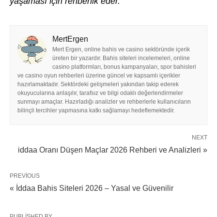
yaşaması için rehberlik eder.
MertErgen
Mert Ergen, online bahis ve casino sektöründe içerik
üreten bir yazardır. Bahis siteleri incelemeleri, online
casino platformları, bonus kampanyaları, spor bahisleri
ve casino oyun rehberleri üzerine güncel ve kapsamlı içerikler
hazırlamaktadır. Sektördeki gelişmeleri yakından takip ederek
okuyucularına anlaşılır, tarafsız ve bilgi odaklı değerlendirmeler
sunmayı amaçlar. Hazırladığı analizler ve rehberlerle kullanıcıların
bilinçli tercihler yapmasına katkı sağlamayı hedeflemektedir.
NEXT
iddaa Oranı Düşen Maçlar 2026 Rehberi ve Analizleri »
PREVIOUS
« İddaa Bahis Siteleri 2026 – Yasal ve Güvenilir
PUBLISHED BY