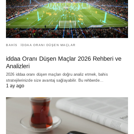
BAHIS
IDDAA ORANI DÜŞEN MAÇLAR
iddaa Oranı Düşen Maçlar 2026 Rehberi ve
Analizleri
2026 iddaa oranı düşen maçları doğru analiz etmek, bahis
stratejilerinizde size avantaj sağlayabilir. Bu rehberde…
1 ay ago