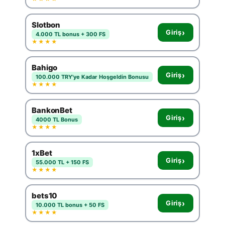
Slotbon
›
Giriş
4.000 TL bonus + 300 FS
★★★★
Bahigo
›
Giriş
100.000 TRY'ye Kadar Hoşgeldin Bonusu
★★★★
BankonBet
›
Giriş
4000 TL Bonus
★★★★
1xBet
›
Giriş
55.000 TL + 150 FS
★★★★
bets10
›
Giriş
10.000 TL bonus + 50 FS
★★★★