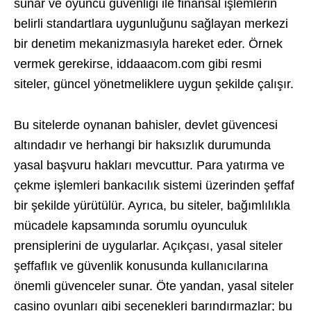
sunar ve oyuncu güvenliği ile finansal işlemlerin
belirli standartlara uygunluğunu sağlayan merkezi
bir denetim mekanizmasıyla hareket eder. Örnek
vermek gerekirse, iddaaacom.com gibi resmi
siteler, güncel yönetmeliklere uygun şekilde çalışır.
Bu sitelerde oynanan bahisler, devlet güvencesi
altındadır ve herhangi bir haksızlık durumunda
yasal başvuru hakları mevcuttur. Para yatırma ve
çekme işlemleri bankacılık sistemi üzerinden şeffaf
bir şekilde yürütülür. Ayrıca, bu siteler, bağımlılıkla
mücadele kapsamında sorumlu oyunculuk
prensiplerini de uygularlar. Açıkçası, yasal siteler
şeffaflık ve güvenlik konusunda kullanıcılarına
önemli güvenceler sunar. Öte yandan, yasal siteler
casino oyunları gibi seçenekleri barındırmazlar; bu