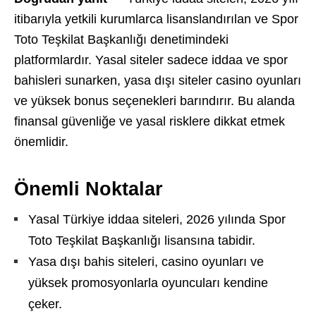
itibarıyla yetkili kurumlarca lisanslandırılan ve Spor
Toto Teşkilat Başkanlığı denetimindeki
platformlardır. Yasal siteler sadece iddaa ve spor
bahisleri sunarken, yasa dışı siteler casino oyunları
ve yüksek bonus seçenekleri barındırır. Bu alanda
finansal güvenliğe ve yasal risklere dikkat etmek
önemlidir.
Önemli Noktalar
Yasal Türkiye iddaa siteleri, 2026 yılında Spor
Toto Teşkilat Başkanlığı lisansına tabidir.
Yasa dışı bahis siteleri, casino oyunları ve
yüksek promosyonlarla oyuncuları kendine
çeker.