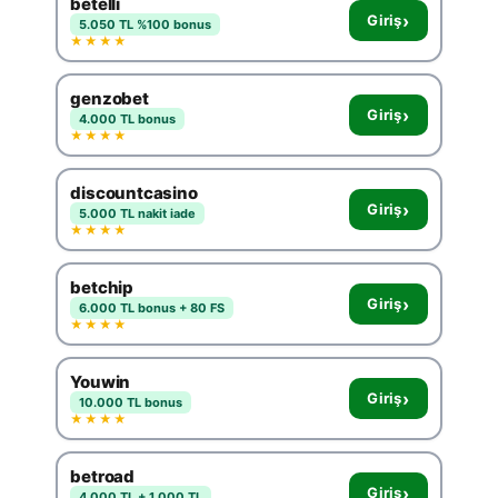
betelli
›
Giriş
5.050 TL %100 bonus
★★★★
genzobet
›
Giriş
4.000 TL bonus
★★★★
discountcasino
›
Giriş
5.000 TL nakit iade
★★★★
betchip
›
Giriş
6.000 TL bonus + 80 FS
★★★★
Youwin
›
Giriş
10.000 TL bonus
★★★★
betroad
›
Giriş
4.000 TL + 1.000 TL