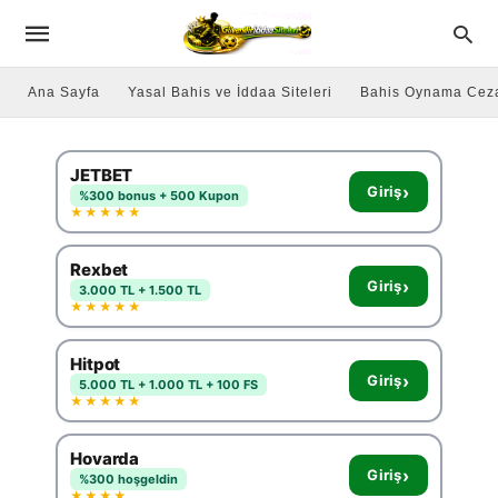
Ana Sayfa
Yasal Bahis ve İddaa Siteleri
Bahis Oynama Cez
JETBET
›
Giriş
%300 bonus + 500 Kupon
★★★★★
Rexbet
›
Giriş
3.000 TL + 1.500 TL
★★★★★
Hitpot
›
Giriş
5.000 TL + 1.000 TL + 100 FS
★★★★★
Hovarda
›
Giriş
%300 hoşgeldin
★★★★