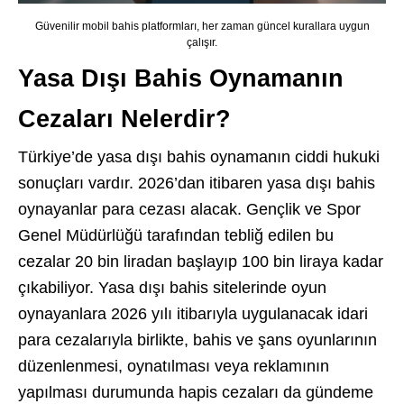
Güvenilir mobil bahis platformları, her zaman güncel kurallara uygun
çalışır.
Yasa Dışı Bahis Oynamanın
Cezaları Nelerdir?
Türkiye’de yasa dışı bahis oynamanın ciddi hukuki
sonuçları vardır. 2026’dan itibaren yasa dışı bahis
oynayanlar para cezası alacak. Gençlik ve Spor
Genel Müdürlüğü tarafından tebliğ edilen bu
cezalar 20 bin liradan başlayıp 100 bin liraya kadar
çıkabiliyor. Yasa dışı bahis sitelerinde oyun
oynayanlara 2026 yılı itibarıyla uygulanacak idari
para cezalarıyla birlikte, bahis ve şans oyunlarının
düzenlenmesi, oynatılması veya reklamının
yapılması durumunda hapis cezaları da gündeme